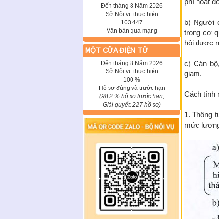
phí hoạt đ
Đến tháng 8 Năm 2026
Sở Nội vụ thực hiện
b) Người 
163.447
Văn bản qua mạng
trong cơ q
hội được n
MỘT CỬA ĐIỆN TỬ
c) Cán bộ,
Đến tháng 8 Năm 2026
Sở Nội vụ thực hiện
giam.
100 %
Hồ sơ đúng và trước hạn
Cách tính 
(98.2 % hồ sơ trước hạn,
Giải quyết: 227 hồ sơ)
1. Thông t
mức lương,