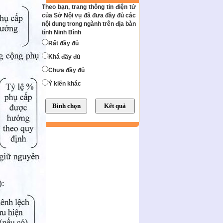
Theo bạn, trang thông tin điện tử
của Sở Nội vụ đã đưa đầy đủ các
nội dung trong ngành trên địa bàn
tỉnh Ninh Bình
Rất đầy đủ
Khá đầy đủ
Chưa đầy đủ
Ý kiến khác