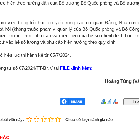
hực hiện theo hướng dẫn của Bộ trưởng Bộ Quốc phòng và Bộ trưở
làm việc trong tổ chức cơ yếu trong các cơ quan Đảng, Nhà nướ
- xã hội (không thuộc phạm vi quản lý của Bộ Quốc phòng và Bộ Công
 mức lương, mức phụ cấp và mức tiền của hệ số chênh lệch bảo lư
ứ vào hệ số lương và phụ cấp hiện hưởng theo quy định.
 hiệu lực thi hành kể từ 05/7/2024.
ông tư số 07/2024/TT-BNV tại
FILE đính kèm:
Hoàng Tùng (V
 bài viết này:
Chưa có lượt đánh giá nào
KHÁC