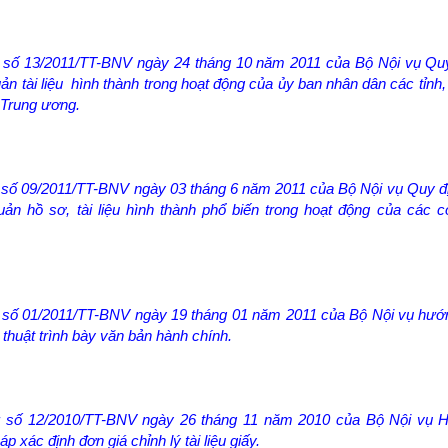
ư số 13/2011/TT-BNV ngày 24 tháng 10 năm 2011 của Bộ Nội vụ Quy
ản tài liệu hình thành trong hoạt động của ủy ban nhân dân các tỉnh,
 Trung ương.
 số 09/2011/TT-BNV ngày 03 tháng 6 năm 2011 của Bộ Nội vụ Quy đị
ản hồ sơ, tài liệu hình thành phổ biến trong hoạt động của các c
ư số 01/2011/TT-BNV ngày 19 tháng 01 năm 2011 của Bộ Nội vụ hướ
 thuật trình bày văn bản hành chính.
ư số 12/2010/TT-BNV ngày 26 tháng 11 năm 2010 của Bộ Nội vụ 
 xác định đơn giá chỉnh lý tài liệu giấy.