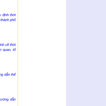
 định thời
 thành phố
nh về thời
ơ quan, tổ
ng dẫn thể
Hướng dẫn