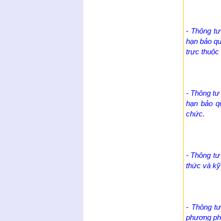
- Thông t
hạn bảo qu
trực thuộc
- Thông tư
hạn bảo qu
chức.
- Thông t
thức và kỹ
- Thông t
phương pháp