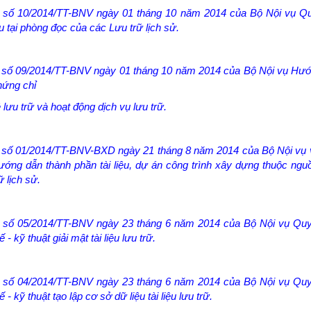
ư số 10/2014/TT-BNV ngày 01 tháng 10 năm 2014 của Bộ Nội vụ Q
ệu tại phòng đọc của các Lưu trữ lịch sử.
ư số 09/2014/TT-BNV ngày 01 tháng 10 năm 2014 của Bộ Nội vụ Hư
hứng chỉ
lưu trữ và hoạt động dịch vụ lưu trữ.
ư số 01/2014/TT-BNV-BXD ngày 21 tháng 8 năm 2014 của Bộ Nội vụ
ớng dẫn thành phần tài liệu, dự án công trình xây dựng thuộc ngu
 lịch sử.
ư số 05/2014/TT-BNV ngày 23 tháng 6 năm 2014 của Bộ Nội vụ Quy
 - kỹ thuật giải mật tài liệu lưu trữ.
ư số 04/2014/TT-BNV ngày 23 tháng 6 năm 2014 của Bộ Nội vụ Quy
 - kỹ thuật tạo lập cơ sở dữ liệu tài liệu lưu trữ.