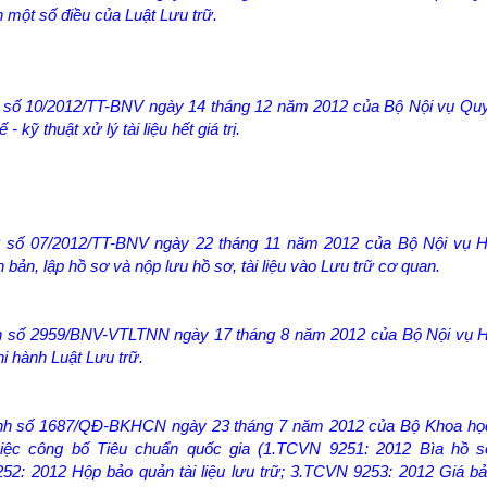
nh một số điều của Luật Lưu trữ.
ư số 10/2012/TT-BNV ngày 14 tháng 12 năm 2012 của Bộ Nội vụ Quy
- kỹ thuật xử lý tài liệu hết giá trị.
ư số 07/2012/TT-BNV ngày 22 tháng 11 năm 2012 của Bộ Nội vụ 
 bản, lập hồ sơ và nộp lưu hồ sơ, tài liệu vào Lưu trữ cơ quan.
n số 2959/BNV-VTLTNN ngày 17 tháng 8 năm 2012 của Bộ Nội vụ 
thi hành Luật Lưu trữ.
ịnh số 1687/QĐ-BKHCN ngày 23 tháng 7 năm 2012 của Bộ Khoa họ
iệc công bố Tiêu chuẩn quốc gia (1.TCVN 9251: 2012 Bìa hồ sơ
2: 2012 Hộp bảo quản tài liệu lưu trữ; 3.TCVN 9253: 2012 Giá bả