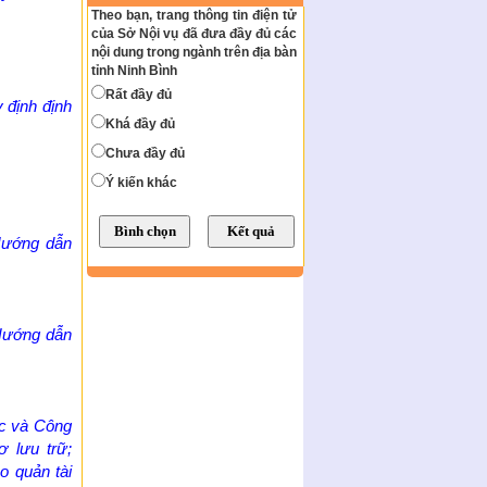
Theo bạn, trang thông tin điện tử
của Sở Nội vụ đã đưa đầy đủ các
nội dung trong ngành trên địa bàn
tỉnh Ninh Bình
Rất đầy đủ
 định định
Khá đầy đủ
Chưa đầy đủ
Ý kiến khác
Hướng dẫn
Hướng dẫn
c và Công
 lưu trữ;
o quản tài