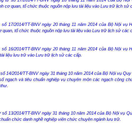
nh cơ quan, tổ chức thuộc nguồn nộp lưu tài liệu vào Lưu trữ lịch sử 
ư số 17/2014/TT-BNV ngày 20 tháng 11 năm 2014 của Bộ Nội vụ 
ơ quan, tổ chức thuộc nguồn nộp lưu tài liệu vào Lưu trữ lịch sử các 
 số 16/2014/TT-BNV ngày 20 tháng 11 năm 2014 của Bộ Nội vụ 
tài liệu lưu trữ vào Lưu trữ lịch sử các cấp.
 số 14/2014/TT-BNV ngày 31 tháng 10 năm 2014 của Bộ Nội vụ Quy
số ngạch và tiêu chuẩn nghiệp vụ chuyên môn các ngạch công ch
thư.
ư số 13/2014/TT-BNV ngày 31 tháng 10 năm 2014 của Bộ Nội vụ Q
 chuẩn chức danh nghề nghiệp viên chức chuyên ngành lưu trữ.