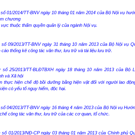
 số 01/2014/TT-BNV ngày 10 tháng 01 năm 2014 của Bộ Nội vụ hướ
iệm chương
h vực thuộc thẩm quyền quản lý của ngành Nội vụ.
 số 09/2013/TT-BNV ngày 31 tháng 10 năm 2013 của Bộ Nội vụ Qu
cáo thống kê công tác văn thư, lưu trữ và tài liệu lưu trữ.
ư số 25/2013/TT-BLĐTBXH ngày 18 tháng 10 năm 2013 của Bộ L
h và Xã hội
 thực hiện chế độ bồi dưỡng bằng hiện vật đối với người lao độn
kiện có yếu tố nguy hiểm, độc hại.
ư số 04/2013/TT-BNV ngày 16 tháng 4 năm 2013 của Bộ Nội vụ Hướ
hế công tác văn thư, lưu trữ của các cơ quan, tổ chức.
nh số 01/2013/NĐ-CP ngày 03 tháng 01 năm 2013 của Chính phủ Qu