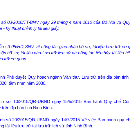
ư số 03/2010/TT-BNV ngày 29 tháng 4 năm 2010 của Bộ Nội vụ Quy
 - kỹ thuật chỉnh lý tài liệu giấy.
n số 05/HD-SNV về công tác giao nhận hồ sơ, tài liệu Lưu trữ cơ 
hận hồ sơ, tài liệu vào Lưu trữ lịch sử và công tác tiêu hủy tài liệu hết
ưu trữ cơ quan.
nh Phê duyệt Quy hoạch ngành Văn thư, Lưu trữ trên địa bàn tỉnh
020, tầm nhìn năm 2030.
ịnh số: 10/2015/QĐ-UBND ngày 15/5/2015 Ban hành Quy chế Côn
ữ trên địa bàn tỉnh Ninh Bình.
ịnh số 20/2015/QĐ-UBND ngày 14/7/2015 Về việc Ban hành quy ch
g tài liệu lưu trữ tại lưu trữ lịch sử tỉnh Ninh Bình.