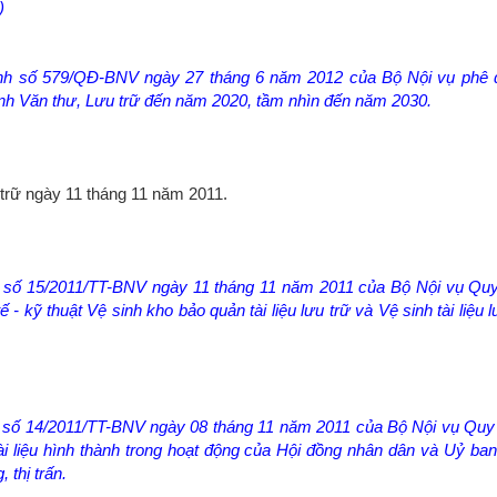
)
ịnh số 579/QĐ-BNV ngày 27 tháng 6 năm 2012 của Bộ Nội vụ phê 
h Văn thư, Lưu trữ đến năm 2020, tầm nhìn đến năm 2030.
 trữ ngày 11 tháng 11 năm 2011.
ư số 15/2011/TT-BNV ngày 11 tháng 11 năm 2011 của Bộ Nội vụ Quy
 - kỹ thuật Vệ sinh kho bảo quản tài liệu lưu trữ và Vệ sinh tài liệu l
ư số 14/2011/TT-BNV ngày 08 tháng 11 năm 2011 của Bộ Nội vụ Quy
tài liệu hình thành trong hoạt động của Hội đồng nhân dân và Uỷ ba
 thị trấn.